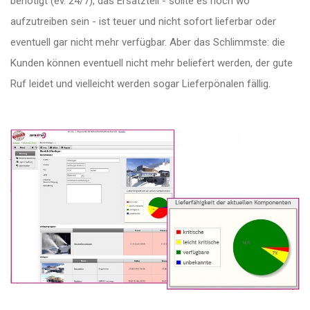
benötigt (ev. 24/7), das Ersatzteil - sollte es noch wo
aufzutreiben sein - ist teuer und nicht sofort lieferbar oder
eventuell gar nicht mehr verfügbar. Aber das Schlimmste: die
Kunden können eventuell nicht mehr beliefert werden, der gute
Ruf leidet und vielleicht werden sogar Lieferpönalen fällig.