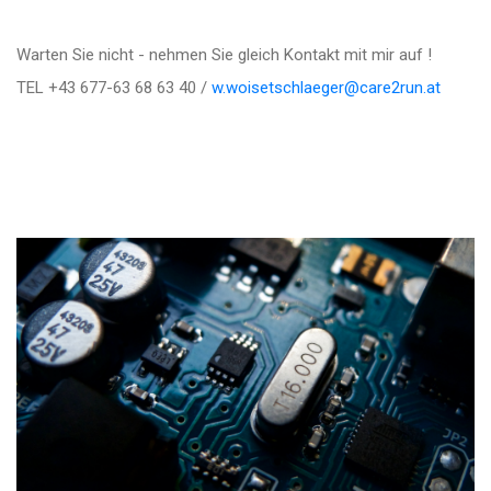
Warten Sie nicht - nehmen Sie gleich Kontakt mit mir auf !
TEL +43 677-63 68 63 40 /
w.woisetschlaeger@care2run.at