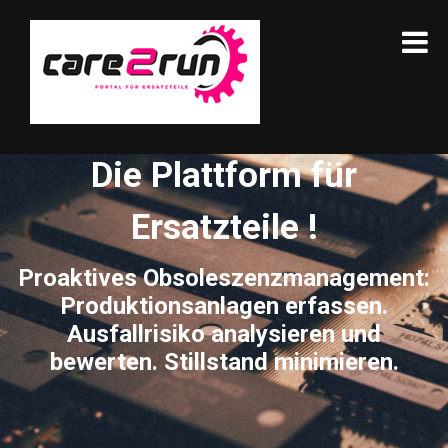
Die Plattform für
Ersatzteile !
Proaktives Obsoleszenzmanagement:
Produktionsanlagen erfassen.
Ausfallrisiko analysieren und
bewerten. Stillstand minimieren.